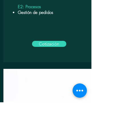
E2: Procesos
Gestión de pedidos
Cotización