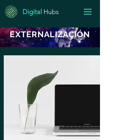
Digital
Hubs
EXTERNALIZACIÓN