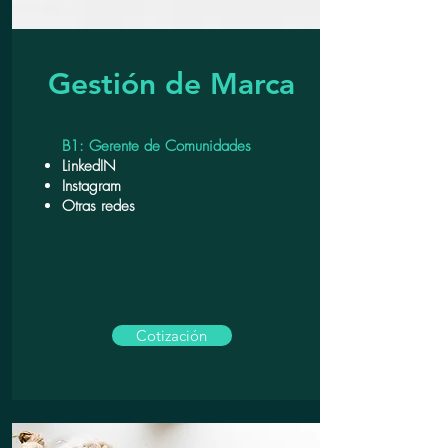
Gestión de Marca
B1: Gerente de Comunidades
LinkedIN
Instagram
Otras redes
Cotización